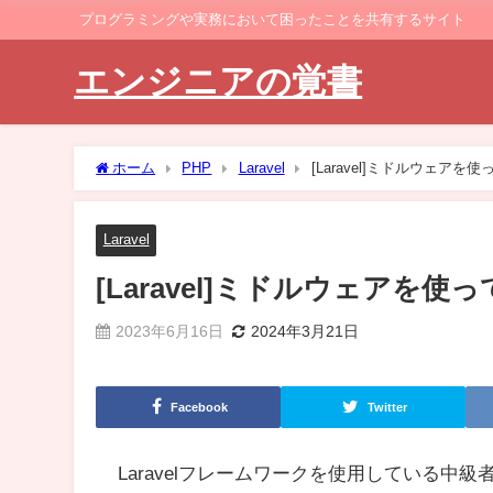
プログラミングや実務において困ったことを共有するサイト
エンジニアの覚書
ホーム
PHP
Laravel
[Laravel]ミドルウェアを
Laravel
[Laravel]ミドルウェアを使
2023年6月16日
2024年3月21日
Facebook
Twitter
Laravelフレームワークを使用している中