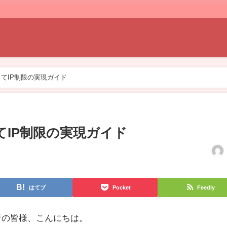
使ってIP制限の実現ガイド
ってIP制限の実現ガイド
はてブ
Pocket
Feedly
級者の皆様、こんにちは。