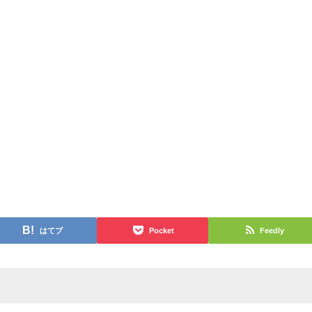
はてブ
Pocket
Feedly