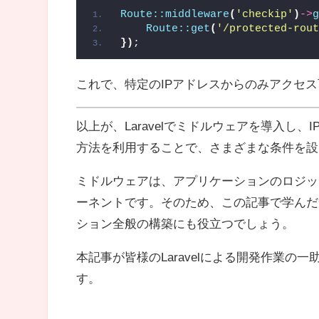
Route::middleware
(
'checkip'
)
->
Route::get
(
'/protected-rou
})
;
これで、特定のIPアドレスからのみアクセ
以上が、Laravelでミドルウェアを導入し
方法を利用することで、さまざまな条件を設
ミドルウェアは、アプリケーションのロジッ
ーネントです。そのため、この記事で学んだ知識
ション全般の構築にも役立つでしょう。
本記事が皆様のLaravelによる開発作業
す。