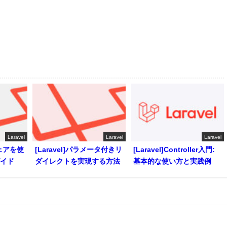
Laravel
Laravel
Laravel
ウェアを使
[Laravel]パラメータ付きリ
[Laravel]Controller入門:
ガイド
ダイレクトを実現する方法
基本的な使い方と実践例